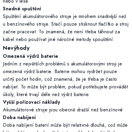
nebo v lese.
Snadné spuštění
Spuštění akumulátorového stroje je mnohem snadnější než
u benzínového stroje. Stačí pouze stisknout tlačítko a stroj
začne pracovat. To znamená, že není třeba táhnout za
kabel nebo používat jiné náročné metody spouštění.
Nevýhody
Omezená výdrž baterie
Jedním z největších problémů s akumulátorovými stroji je
omezená výdrž baterie. Baterie mohou vydržet pouze
určitý počet hodin, což znamená, že je třeba je často
nabíjet. To může být problém, pokud potřebujete provádět
úkoly, které trvají déle než výdrž baterie.
Vyšší pořizovací náklady
Akumulátorové stroje jsou obecně dražší než benzínové
Doba nabíjení
Doba nabíjení baterií může být relativně dlouhá, což může