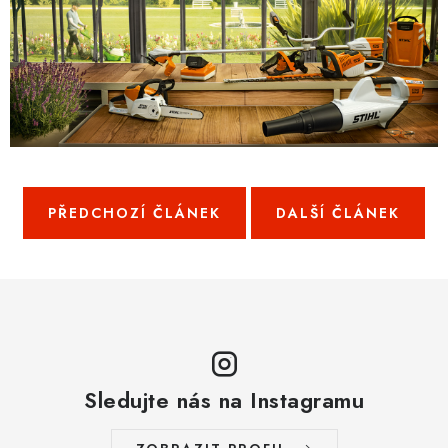
PŘEDCHOZÍ ČLÁNEK
DALŠÍ ČLÁNEK
Sledujte nás na Instagramu