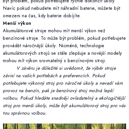
být problém, pokud potřebujete rychle dokončit úkoly.
Navíc pokud nebudete mít náhradní baterie, můžete být
omezeni na čas, kdy baterie dobíjíte.
Menší výkon
Akumulátorové stroje mohou mít menší výkon než
benzínové stroje. To může být problém, pokud potřebujete
provádět náročnější úkoly. Nicméně, technologie
akumulátorových strojů se stále zlepšuje a novější modely
mohou mít výkon srovnatelný s benzínovými stroji.
V závěru je důležité si uvědomit, že výběr stroje
závisí na vašich potřebách a preferencích. Pokud
potřebujete výkonný stroj pro náročné úkoly a nevadí vám
provoz na benzín, pak je benzínový stroj možná lepší
volbou. Pokud hledáte snadněji ovladatelný a ekologičtější
stroj pro menší úkoly, může být akumulátorový stroj pro vás
tou správnou volbou.