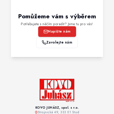
Pomůžeme vám s výběrem
Potřebujete s něčím poradit? Jsme tu pro vás!
Napište nám
Zavolejte nám
KOVO JUHÁSZ, spol. s r.o.
Strojnická 49, 333 01 Stod