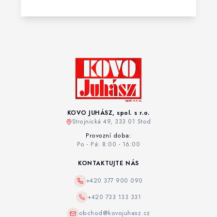
KOVO JUHÁSZ, spol. s r.o.
Strojnická 49, 333 01 Stod
Provozní doba:
Po - Pá: 8:00 - 16:00
KONTAKTUJTE NÁS
+420 377 900 090
+420 733 133 331
obchod@kovojuhasz.cz