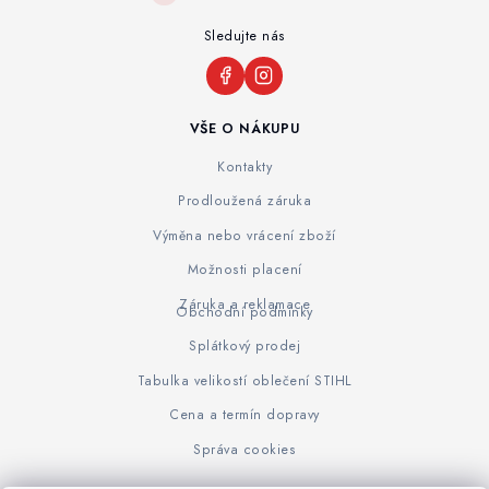
Sledujte nás
VŠE O NÁKUPU
Kontakty
Prodloužená záruka
Výměna nebo vrácení zboží
Možnosti placení
Záruka a reklamace
Obchodní podmínky
Splátkový prodej
Tabulka velikostí oblečení STIHL
Cena a termín dopravy
Správa cookies