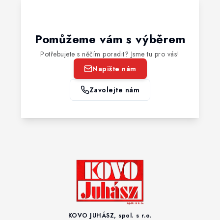
Pomůžeme vám s výběrem
Potřebujete s něčím poradit? Jsme tu pro vás!
Napište nám
Zavolejte nám
KOVO JUHÁSZ, spol. s r.o.