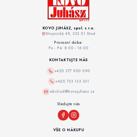
KOVO JUHÁSZ, spol. s r.o.
Strojnická 49, 333 01 Stod
Provozní doba:
Po - Pá: 8:00 - 16:00
KONTAKTUJTE NÁS
+420 377 900 090
+420 733 133 331
obchod@kovojuhasz.cz
Sledujte nás
VŠE O NÁKUPU