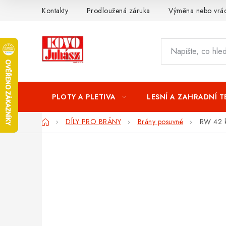
Přejít
Kontakty
Prodloužená záruka
Výměna nebo vrác
na
obsah
PLOTY A PLETIVA
LESNÍ A ZAHRADNÍ 
Domů
DÍLY PRO BRÁNY
Brány posuvné
RW 42 k