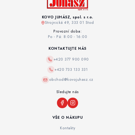
KOVO JUHÁSZ, spol. s r.o.
Strojnická 49, 333 01 Stod
Provozní doba:
Po - Pá: 8:00 - 16:00
KONTAKTUJTE NÁS
+420 377 900 090
+420 733 133 331
obchod@kovojuhasz.cz
Sledujte nás
VŠE O NÁKUPU
Kontakty