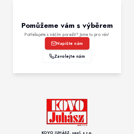
Pomůžeme vám s výběrem
Potřebujete s něčím poradit? Jsme tu pro vás!
Napište nám
Zavolejte nám
KOVO JUHÁSZ, spol. s r.o.