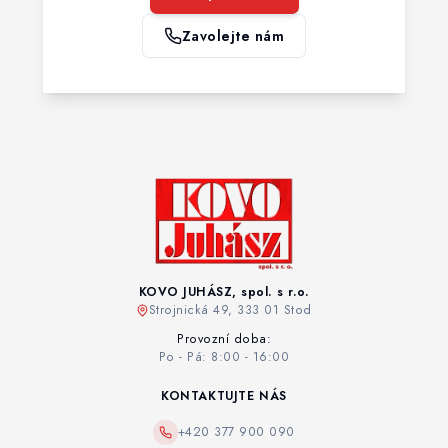
Zavolejte nám
KOVO JUHÁSZ, spol. s r.o.
Strojnická 49, 333 01 Stod
Provozní doba:
Po - Pá: 8:00 - 16:00
KONTAKTUJTE NÁS
+420 377 900 090