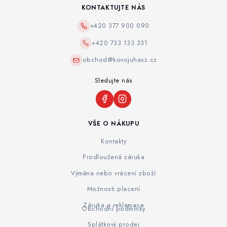
KONTAKTUJTE NÁS
+420 377 900 090
+420 733 133 331
obchod@kovojuhasz.cz
Sledujte nás
VŠE O NÁKUPU
Kontakty
Prodloužená záruka
Výměna nebo vrácení zboží
Možnosti placení
Záruka a reklamace
Obchodní podmínky
Splátkový prodej