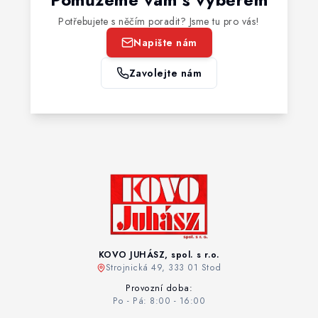
Potřebujete s něčím poradit? Jsme tu pro vás!
Napište nám
Zavolejte nám
KOVO JUHÁSZ, spol. s r.o.
Strojnická 49, 333 01 Stod
Provozní doba:
Po - Pá: 8:00 - 16:00