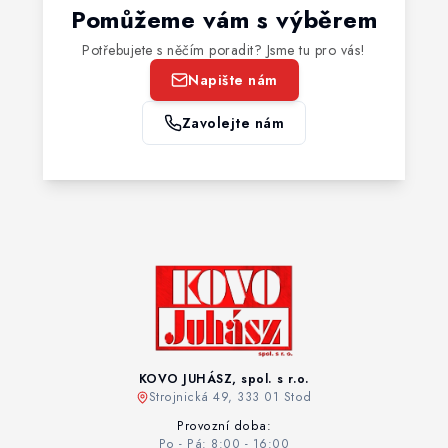
Pomůžeme vám s výběrem
Potřebujete s něčím poradit? Jsme tu pro vás!
Napište nám
Zavolejte nám
KOVO JUHÁSZ, spol. s r.o.
Strojnická 49, 333 01 Stod
Provozní doba:
Po - Pá: 8:00 - 16:00