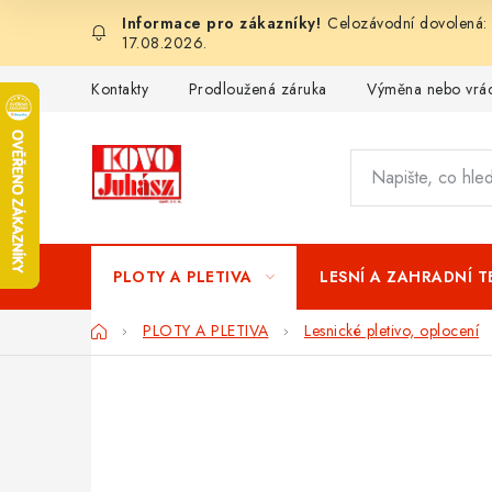
Přejít
Celozávodní dovolená: 
na
17.08.2026.
obsah
Kontakty
Prodloužená záruka
Výměna nebo vrác
PLOTY A PLETIVA
LESNÍ A ZAHRADNÍ 
Domů
PLOTY A PLETIVA
Lesnické pletivo, oplocení