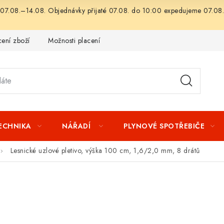
07.08.–14.08. Objednávky přijaté 07.08. do 10:00 expedujeme 07.08.
ení zboží
Možnosti placení
Záruka a reklamace
Obchod
TECHNIKA
NÁŘADÍ
PLYNOVÉ SPOTŘEBIČE
Lesnické uzlové pletivo, výška 100 cm, 1,6/2,0 mm, 8 drátů