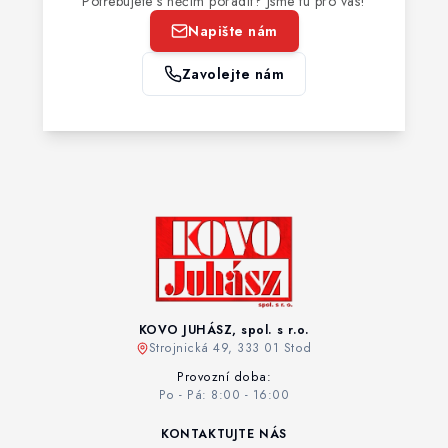
Potřebujete s něčím poradit? Jsme tu pro vás!
Napište nám
Zavolejte nám
KOVO JUHÁSZ, spol. s r.o.
Strojnická 49, 333 01 Stod
Provozní doba:
Po - Pá: 8:00 - 16:00
KONTAKTUJTE NÁS