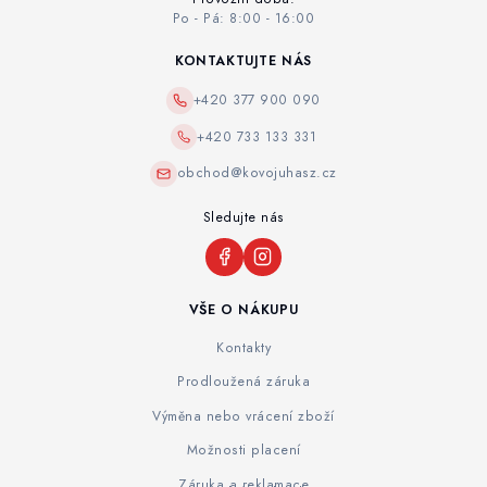
Po - Pá: 8:00 - 16:00
KONTAKTUJTE NÁS
+420 377 900 090
+420 733 133 331
obchod@kovojuhasz.cz
Sledujte nás
VŠE O NÁKUPU
Kontakty
Prodloužená záruka
Výměna nebo vrácení zboží
Možnosti placení
Záruka a reklamace