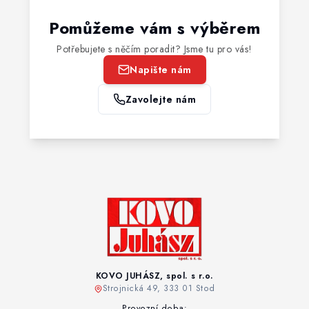
Pomůžeme vám s výběrem
Potřebujete s něčím poradit? Jsme tu pro vás!
Napište nám
Zavolejte nám
KOVO JUHÁSZ, spol. s r.o.
Strojnická 49, 333 01 Stod
Provozní doba: