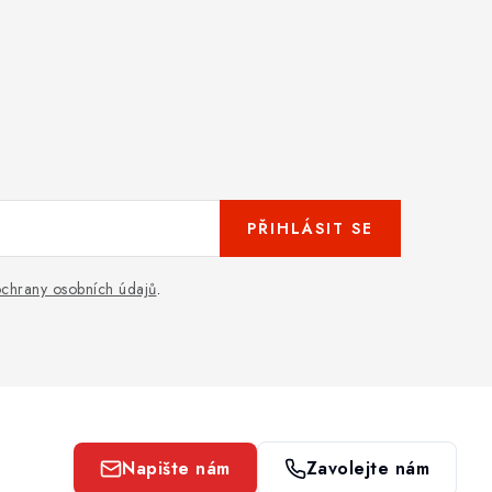
PŘIHLÁSIT SE
chrany osobních údajů
.
Napište nám
Zavolejte nám