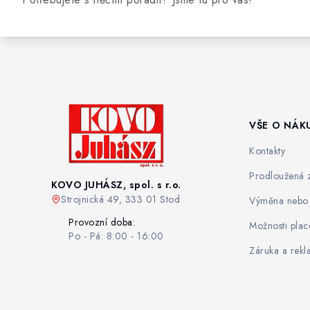
VŠE O NÁK
Kontakty
Prodloužená 
KOVO JUHÁSZ, spol. s r.o.
Strojnická 49, 333 01 Stod
Výměna nebo 
Provozní doba:
Možnosti plac
Po - Pá: 8:00 - 16:00
Záruka a rek