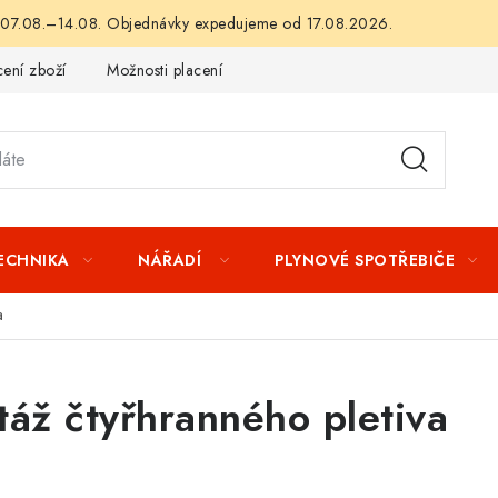
 07.08.–14.08. Objednávky expedujeme od 17.08.2026.
ení zboží
Možnosti placení
Záruka a reklamace
Obchod
TECHNIKA
NÁŘADÍ
PLYNOVÉ SPOTŘEBIČE
a
áž čtyřhranného pletiva