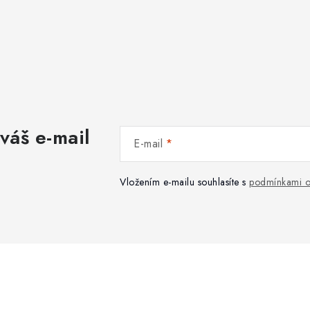
váš e-mail
E-mail
Vložením e-mailu souhlasíte s
podmínkami o