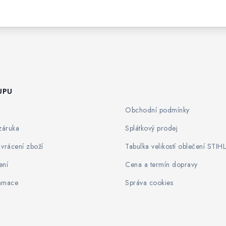
UPU
Obchodní podmínky
záruka
Splátkový prodej
vrácení zboží
Tabulka velikostí oblečení STIHL
ení
Cena a termín dopravy
lamace
Správa cookies