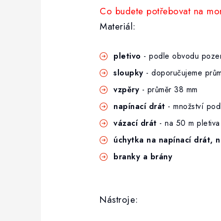
Co budete potřebovat na mont
Materiál:
pletivo
-
podle obvodu poze
sloupky
-
doporučujeme prům
vzpěry
-
průměr 38 mm
napínací drát
-
množství pod
vázací drát
-
na 50 m pletiva
úchytka na napínací drát, n
branky a brány
Nástroje: