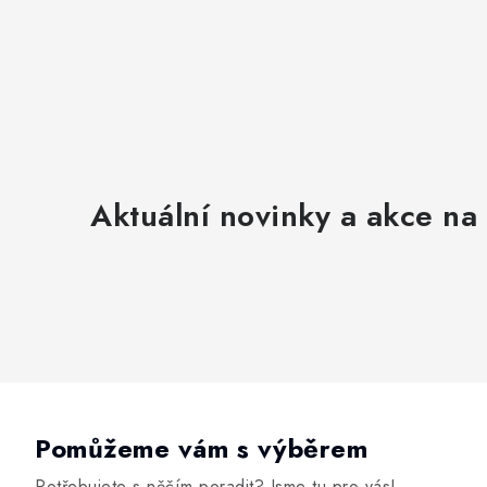
Aktuální novinky a akce na 
Pomůžeme vám s výběrem
Potřebujete s něčím poradit? Jsme tu pro vás!