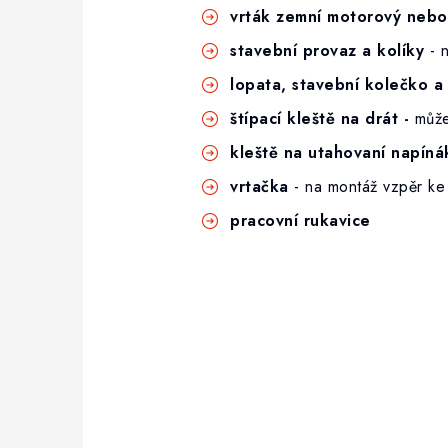
vrták zemní motorový nebo
stavební provaz a kolíky
- 
lopata, stavební kolečko 
štípací kleště na drát -
může
kleště na utahovaní napíná
vrtačka
- na montáž vzpěr ke
pracovní rukavice