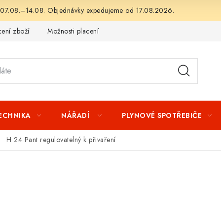
 07.08.–14.08. Objednávky expedujeme od 17.08.2026.
ení zboží
Možnosti placení
Záruka a reklamace
Obchod
TECHNIKA
NÁŘADÍ
PLYNOVÉ SPOTŘEBIČE
H 24 Pant regulovatelný k přivaření