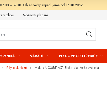
 07.08.–14.08. Objednávky expedujeme od 17.08.2026.
ení zboží
Možnosti placení
Záruka a reklamace
Obchod
TECHNIKA
NÁŘADÍ
PLYNOVÉ SPOTŘEBIČE
Pily elektrické
Makita UC3551AX1 Elektrická řetězová pila