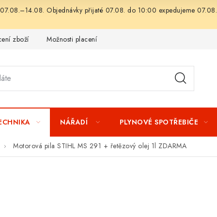
07.08.–14.08. Objednávky přijaté 07.08. do 10:00 expedujeme 07.08.
ení zboží
Možnosti placení
Záruka a reklamace
Obchod
TECHNIKA
NÁŘADÍ
PLYNOVÉ SPOTŘEBIČE
Motorová pila STIHL MS 291
+ řetězový olej 1l ZDARMA