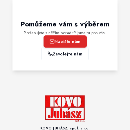
Pomůžeme vám s výběrem
Potřebujete s něčím poradit? Jsme tu pro vás!
Napište nám
Zavolejte nám
KOVO JUHÁSZ, spol. s r.o.