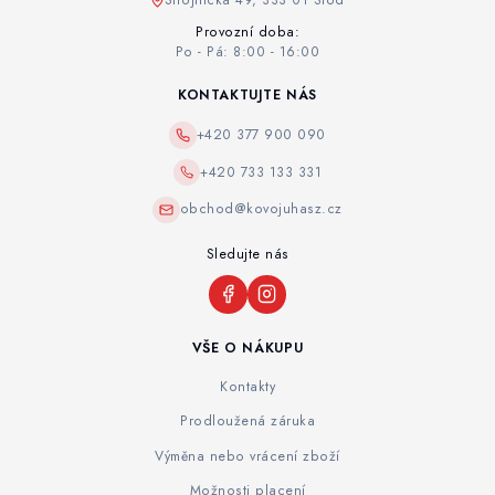
Strojnická 49, 333 01 Stod
Provozní doba:
Po - Pá: 8:00 - 16:00
KONTAKTUJTE NÁS
+420 377 900 090
+420 733 133 331
obchod@kovojuhasz.cz
Sledujte nás
VŠE O NÁKUPU
Kontakty
Prodloužená záruka
Výměna nebo vrácení zboží
Možnosti placení