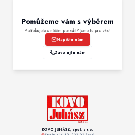
Pomůžeme vám s výběrem
Potřebujete s něčím poradit? Jsme tu pro vás!
Napište nám
Zavolejte nám
KOVO JUHÁSZ, spol. s r.o.