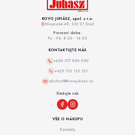
KOVO JUHÁSZ, spol. s r.o.
Strojnická 49, 333 01 Stod
Provozní doba:
Po - Pá: 8:00 - 16:00
KONTAKTUJTE NÁS
+420 377 900 090
+420 733 133 331
obchod@kovojuhasz.cz
Sledujte nás
VŠE O NÁKUPU
Kontakty