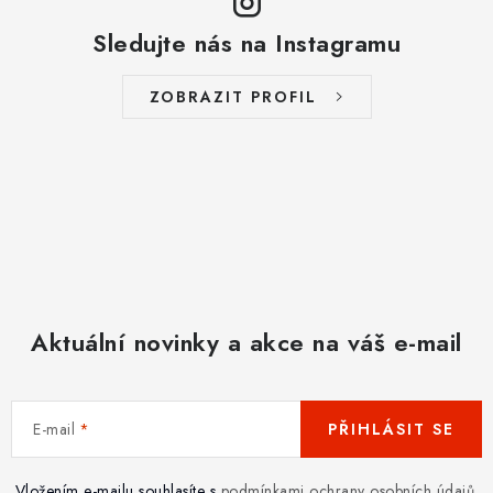
Sledujte nás na Instagramu
ZOBRAZIT PROFIL
Aktuální novinky a akce na váš e-mail
E-mail
PŘIHLÁSIT SE
Vložením e-mailu souhlasíte s
podmínkami ochrany osobních údajů
.