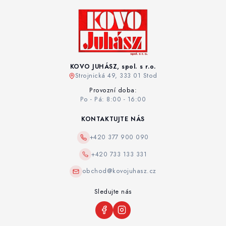
KOVO JUHÁSZ, spol. s r.o.
Strojnická 49, 333 01 Stod
Provozní doba:
Po - Pá: 8:00 - 16:00
KONTAKTUJTE NÁS
+420 377 900 090
+420 733 133 331
obchod@kovojuhasz.cz
Sledujte nás