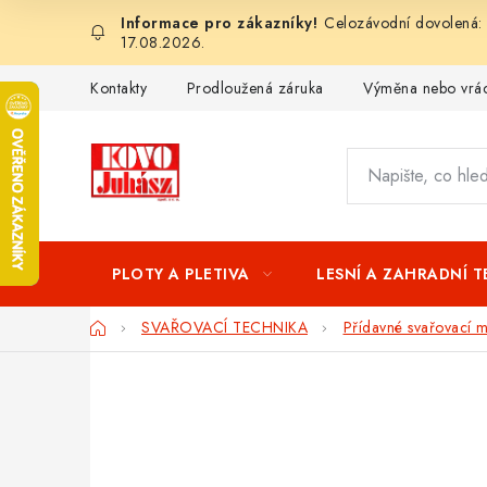
Přejít
Celozávodní dovolená: 
na
17.08.2026.
obsah
Kontakty
Prodloužená záruka
Výměna nebo vrác
PLOTY A PLETIVA
LESNÍ A ZAHRADNÍ 
Domů
SVAŘOVACÍ TECHNIKA
Přídavné svařovací ma