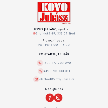
KOVO JUHÁSZ, spol. s r.o.
Strojnická 49, 333 01 Stod
Provozní doba:
Po - Pá: 8:00 - 16:00
KONTAKTUJTE NÁS
+420 377 900 090
+420 733 133 331
obchod@kovojuhasz.cz
Sledujte nás