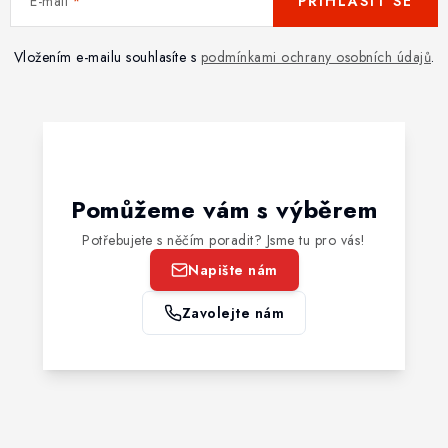
E-mail
PŘIHLÁSIT SE
Vložením e-mailu souhlasíte s
podmínkami ochrany osobních údajů
.
Pomůžeme vám s výběrem
Potřebujete s něčím poradit? Jsme tu pro vás!
Napište nám
Zavolejte nám