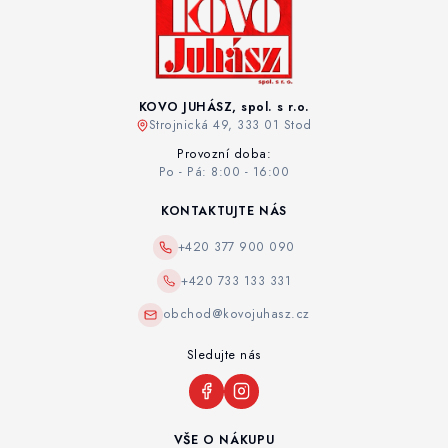
KOVO JUHÁSZ, spol. s r.o.
Strojnická 49, 333 01 Stod
Provozní doba:
Po - Pá: 8:00 - 16:00
KONTAKTUJTE NÁS
+420 377 900 090
+420 733 133 331
obchod@kovojuhasz.cz
Sledujte nás
VŠE O NÁKUPU