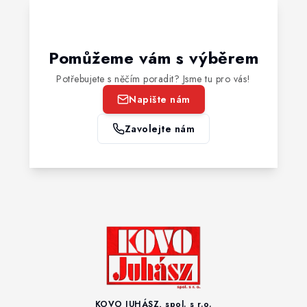
Pomůžeme vám s výběrem
Potřebujete s něčím poradit? Jsme tu pro vás!
Napište nám
Zavolejte nám
KOVO JUHÁSZ, spol. s r.o.