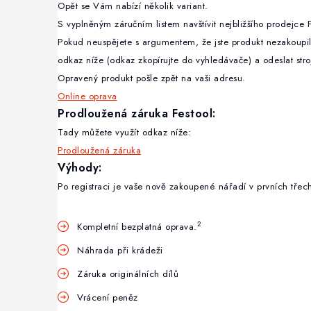
Opět se Vám nabízí několik variant.
S vyplněným záručním listem navštívit nejbližšího prodejce F
Pokud neuspějete s argumentem, že jste produkt nezakoupil
odkaz níže (odkaz zkopírujte do vyhledávače) a odeslat stroj
Opravený produkt pošle zpět na vaši adresu.
Online oprava
Prodloužená záruka Festool:
Tady můžete využít odkaz níže:
Prodloužená záruka
Výhody:
Po registraci je vaše nově zakoupené nářadí v prvních třech
2
Kompletní bezplatná oprava.
Náhrada při krádeži
Záruka originálních dílů
Vrácení peněz