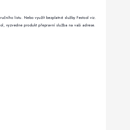
učního listu. Nebo využít bezplatné služby Festool viz.
tool, vyzvedne produkt přepravní služba na vaši adrese.