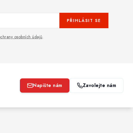
PŘIHLÁSIT SE
chrany osobních údajů
.
Napište nám
Zavolejte nám