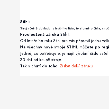
Stihl:
Stroj včetně dokladu, záručního listu, telefonního čísla,
Prodloužená záruka Stihl:
Od letošního roku Stihl pro vás připravil jednu vel
Na všechny nové stroje STIHL můžete po regis
Jediné, co potřebujete, je najít výrobní číslo va
30 dní od koupě stroje.
Tak s chutí do toho.
Získat delší záruku