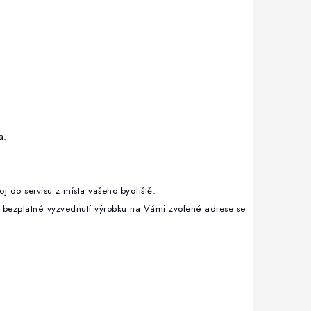
a.
roj do servisu z místa vašeho bydliště.
O bezplatné vyzvednutí výrobku na Vámi zvolené adrese se