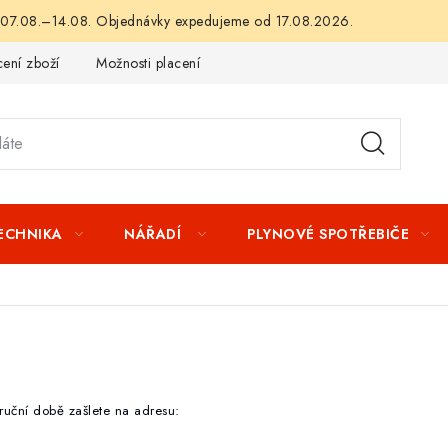
 07.08.–14.08. Objednávky expedujeme od 17.08.2026.
ení zboží
Možnosti placení
Záruka a reklamace
Obchod
TECHNIKA
NÁŘADÍ
PLYNOVÉ SPOTŘEBIČE
ruční době zašlete na adresu: