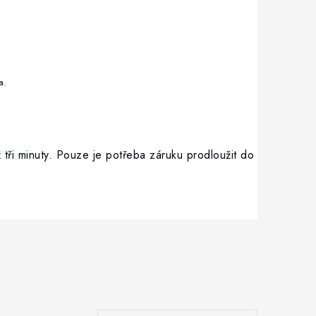
o Stoda.
 tři minuty. Pouze je potřeba záruku prodloužit do