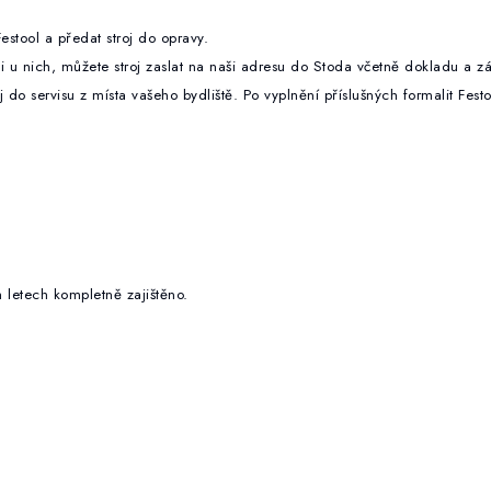
estool a předat stroj do opravy.
i u nich, můžete stroj
zaslat na naši adresu do Stoda včetně dokladu a zár
 do servisu z místa vašeho bydliště. Po vyplnění příslušných formalit Fes
 letech kompletně zajištěno.