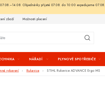
07.08.–14.08. Objednávky přijaté 07.08. do 10:00 expedujeme 07.08.
ení zboží
Možnosti placení
Záruka a reklamace
Obchod
TECHNIKA
NÁŘADÍ
PLYNOVÉ SPOTŘEBIČE
nné vybavení
Rukavice
STIHL Rukavice ADVANCE Ergo MS