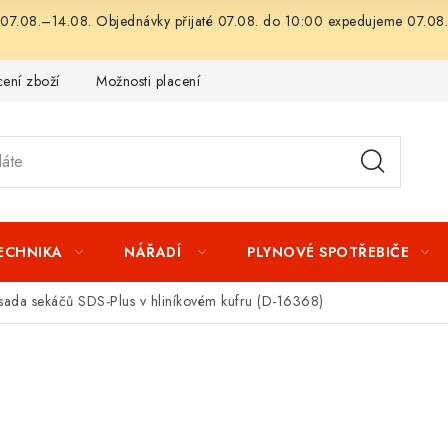
07.08.–14.08. Objednávky přijaté 07.08. do 10:00 expedujeme 07.08.
ení zboží
Možnosti placení
Záruka a reklamace
Obchod
TECHNIKA
NÁŘADÍ
PLYNOVÉ SPOTŘEBIČE
 sada sekáčů SDS-Plus v hliníkovém kufru (D-16368)