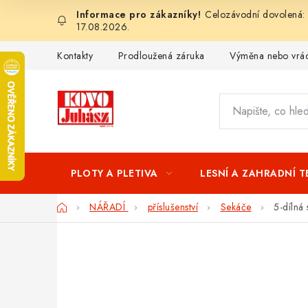
Přejít
Celozávodní dovolená: 
na
17.08.2026.
obsah
Kontakty
Prodloužená záruka
Výměna nebo vrác
PLOTY A PLETIVA
LESNÍ A ZAHRADNÍ 
Domů
NÁŘADÍ
příslušenství
Sekáče
5-dílná