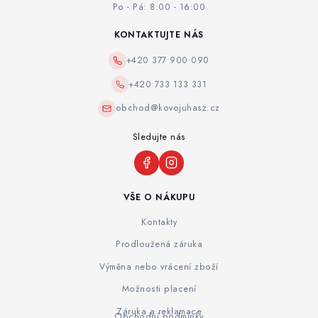
Po - Pá: 8:00 - 16:00
KONTAKTUJTE NÁS
+420 377 900 090
+420 733 133 331
obchod@kovojuhasz.cz
Sledujte nás
VŠE O NÁKUPU
Kontakty
Prodloužená záruka
Výměna nebo vrácení zboží
Možnosti placení
Záruka a reklamace
Obchodní podmínky