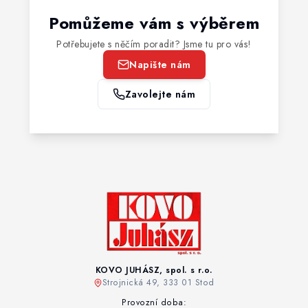
Pomůžeme vám s výběrem
Potřebujete s něčím poradit? Jsme tu pro vás!
Napište nám
Zavolejte nám
KOVO JUHÁSZ, spol. s r.o.
Strojnická 49, 333 01 Stod
Provozní doba: