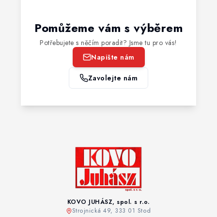
Pomůžeme vám s výběrem
Potřebujete s něčím poradit? Jsme tu pro vás!
Napište nám
Zavolejte nám
KOVO JUHÁSZ, spol. s r.o.
Strojnická 49, 333 01 Stod