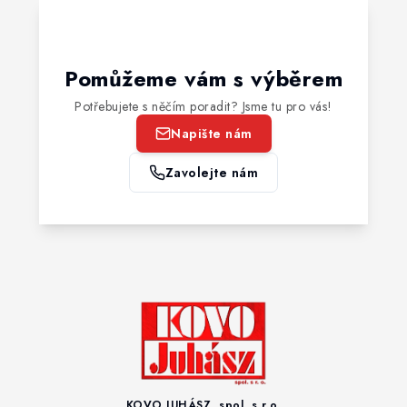
Pomůžeme vám s výběrem
Potřebujete s něčím poradit? Jsme tu pro vás!
Napište nám
Zavolejte nám
KOVO JUHÁSZ, spol. s r.o.