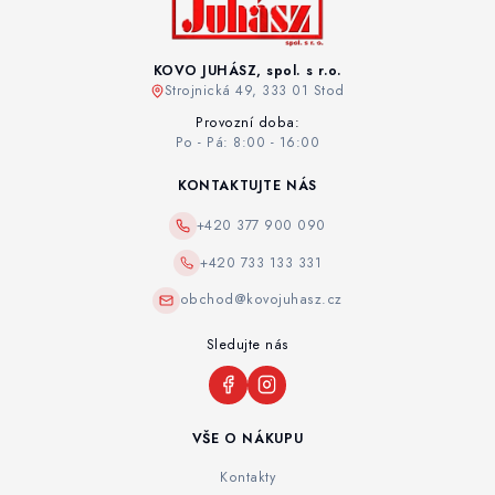
KOVO JUHÁSZ, spol. s r.o.
Strojnická 49, 333 01 Stod
Provozní doba:
Po - Pá: 8:00 - 16:00
KONTAKTUJTE NÁS
+420 377 900 090
+420 733 133 331
obchod@kovojuhasz.cz
Sledujte nás
VŠE O NÁKUPU
Kontakty