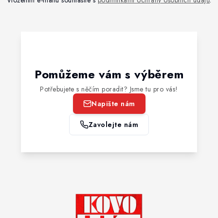
Vložením e-mailu souhlasíte s
podmínkami ochrany osobních údajů
.
Pomůžeme vám s výběrem
Potřebujete s něčím poradit? Jsme tu pro vás!
Napište nám
Zavolejte nám