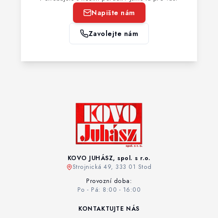
Napište nám
Zavolejte nám
KOVO JUHÁSZ, spol. s r.o.
Strojnická 49, 333 01 Stod
Provozní doba:
Po - Pá: 8:00 - 16:00
KONTAKTUJTE NÁS