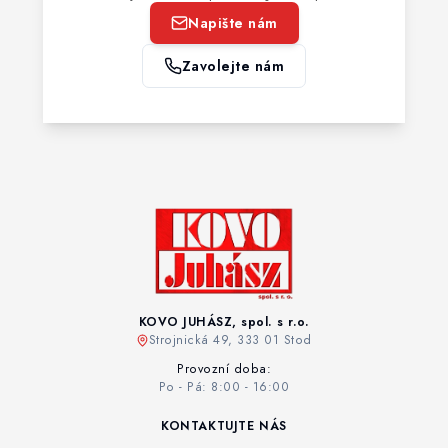
Napište nám
Zavolejte nám
KOVO JUHÁSZ, spol. s r.o.
Strojnická 49, 333 01 Stod
Provozní doba:
Po - Pá: 8:00 - 16:00
KONTAKTUJTE NÁS