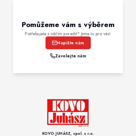
Pomůžeme vám s výběrem
Potřebujete s něčím poradit? Jsme tu pro vás!
Napište nám
Zavolejte nám
KOVO JUHÁSZ, spol. s r.o.