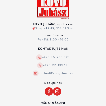
KOVO JUHÁSZ, spol. s r.o.
Strojnická 49, 333 01 Stod
Provozní doba:
Po - Pá: 8:00 - 16:00
KONTAKTUJTE NÁS
+420 377 900 090
+420 733 133 331
obchod@kovojuhasz.cz
Sledujte nás
VŠE O NÁKUPU