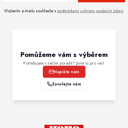
Vložením e-mailu souhlasíte s
podmínkami ochrany osobních údajů
.
Pomůžeme vám s výběrem
Potřebujete s něčím poradit? Jsme tu pro vás!
Napište nám
Zavolejte nám