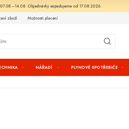
 07.08.–14.08. Objednávky expedujeme od 17.08.2026.
ení zboží
Možnosti placení
Záruka a reklamace
Obchod
TECHNIKA
NÁŘADÍ
PLYNOVÉ SPOTŘEBIČE