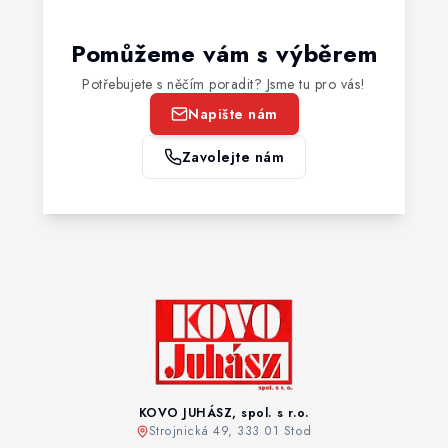
Pomůžeme vám s výběrem
Potřebujete s něčím poradit? Jsme tu pro vás!
Napište nám
Zavolejte nám
KOVO JUHÁSZ, spol. s r.o.
Strojnická 49, 333 01 Stod