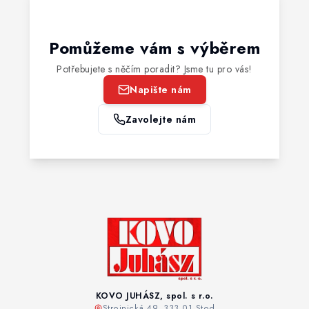
Pomůžeme vám s výběrem
Potřebujete s něčím poradit? Jsme tu pro vás!
Napište nám
Zavolejte nám
KOVO JUHÁSZ, spol. s r.o.
Strojnická 49, 333 01 Stod