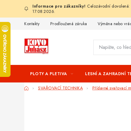
Přejít
Celozávodní dovolená: 
na
17.08.2026.
obsah
Kontakty
Prodloužená záruka
Výměna nebo vrác
PLOTY A PLETIVA
LESNÍ A ZAHRADNÍ 
Domů
SVAŘOVACÍ TECHNIKA
Přídavné svařovací ma