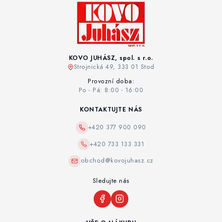
KOVO JUHÁSZ, spol. s r.o.
Strojnická 49, 333 01 Stod
Provozní doba:
Po - Pá: 8:00 - 16:00
KONTAKTUJTE NÁS
+420 377 900 090
+420 733 133 331
obchod@kovojuhasz.cz
Sledujte nás