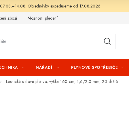
 07.08.–14.08. Objednávky expedujeme od 17.08.2026.
ení zboží
Možnosti placení
Záruka a reklamace
Obchod
TECHNIKA
NÁŘADÍ
PLYNOVÉ SPOTŘEBIČE
Lesnické uzlové pletivo, výška 160 cm, 1,6/2,0 mm, 20 drátů