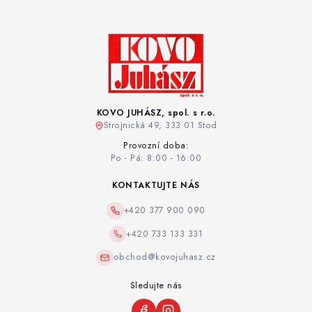
KOVO JUHÁSZ, spol. s r.o.
Strojnická 49, 333 01 Stod
Provozní doba:
Po - Pá: 8:00 - 16:00
KONTAKTUJTE NÁS
+420 377 900 090
+420 733 133 331
obchod@kovojuhasz.cz
Sledujte nás