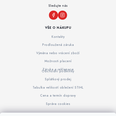
Sledujte nás
VŠE O NÁKUPU
Kontakty
Prodloužená záruka
Výměna nebo vrácení zboží
Možnosti placení
Záruka a reklamace
Obchodní podmínky
Splátkový prodej
Tabulka velikostí oblečení STIHL
Cena a termín dopravy
Správa cookies