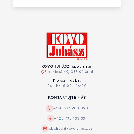
KOVO JUHÁSZ, spol. s r.o.
Strojnická 49, 333 01 Stod
Provozní doba:
Po - Pá: 8:00 - 16:00
KONTAKTUJTE NÁS
+420 377 900 090
+420 733 133 331
obchod@kovojuhasz.cz