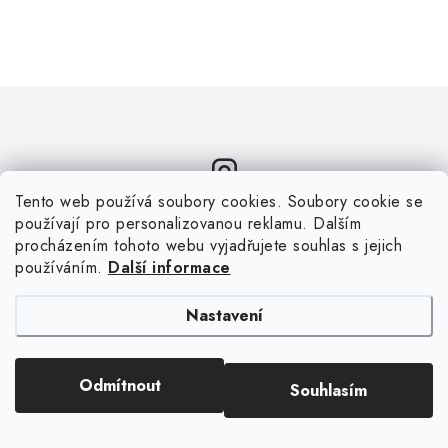
Tento web používá soubory cookies. Soubory cookie se
Sledujte nás na Instagramu
používají pro personalizovanou reklamu. Dalším
procházením tohoto webu vyjadřujete souhlas s jejich
ZOBRAZIT PROFIL
používáním.
Další informace
Nastavení
Odmítnout
Souhlasím