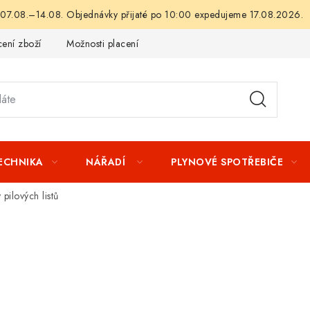
 07.08.–14.08. Objednávky přijaté po 10:00 expedujeme 17.08.2026.
ení zboží
Možnosti placení
Záruka a reklamace
Obchod
TECHNIKA
NÁŘADÍ
PLYNOVÉ SPOTŘEBIČE
 pilových listů