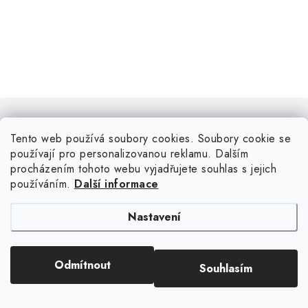
Tento web používá soubory cookies. Soubory cookie se
používají pro personalizovanou reklamu. Dalším
procházením tohoto webu vyjadřujete souhlas s jejich
Sledujte nás na Instagramu
používáním.
Další informace
ZOBRAZIT PROFIL
Nastavení
Odmítnout
Souhlasím