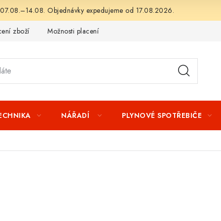
 07.08.–14.08. Objednávky expedujeme od 17.08.2026.
ení zboží
Možnosti placení
Záruka a reklamace
Obchod
TECHNIKA
NÁŘADÍ
PLYNOVÉ SPOTŘEBIČE