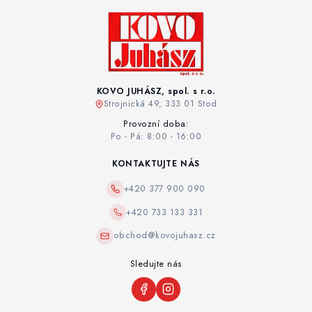
KOVO JUHÁSZ, spol. s r.o.
Strojnická 49, 333 01 Stod
Provozní doba:
Po - Pá: 8:00 - 16:00
KONTAKTUJTE NÁS
+420 377 900 090
+420 733 133 331
obchod@kovojuhasz.cz
Sledujte nás