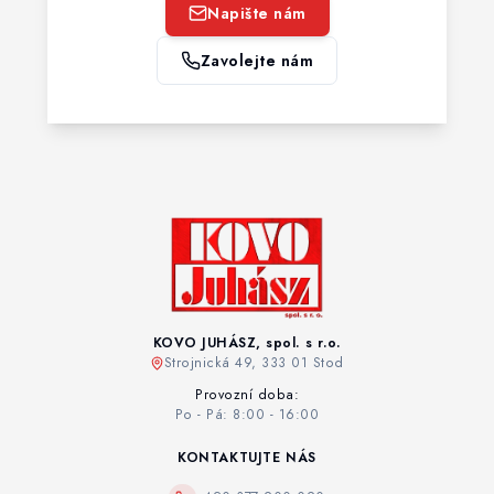
Napište nám
Zavolejte nám
KOVO JUHÁSZ, spol. s r.o.
Strojnická 49, 333 01 Stod
Provozní doba:
Po - Pá: 8:00 - 16:00
KONTAKTUJTE NÁS